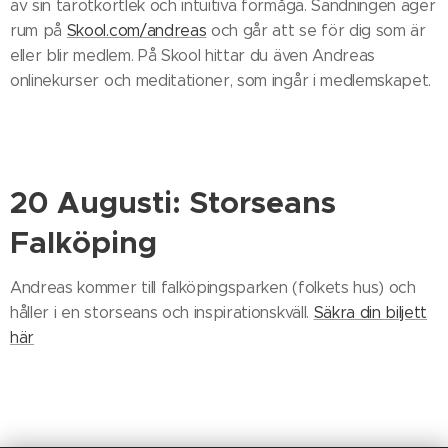
av sin tarotkortlek och intuitiva förmåga. Sändningen äger
rum på
Skool.com/andreas
och går att se för dig som är
eller blir medlem. På Skool hittar du även Andreas
onlinekurser och meditationer, som ingår i medlemskapet.
20 Augusti: Storseans
Falköping
Andreas kommer till falköpingsparken (folkets hus) och
håller i en storseans och inspirationskväll.
Säkra din biljett
här