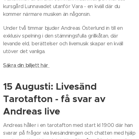
kursgård Lunnavadet utanför Vara - en kväll där du
kommer närmare musiken än någonsin.
Under två timmar bjuder Andreas Österlund in till en
exklusiv spelning i den stämningsfulla grillkåtan, där
levande eld, berättelser och livemusik skapar en kväll
utöver det vanliga.
Säkra din billjett här
15 Augusti: Livesänd
Tarotafton - få svar av
Andreas live
Andreas håller i en tarotafton med start kl 19:00 där han
svarar på frågor via livesändningen och chatten med hjälp