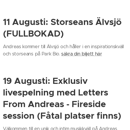
11 Augusti: Storseans Älvsjö
(FULLBOKAD)
Andreas kommer till Älvsjö och håller i en inspirationskväll
och storseans på Park Bio.
säkra din biljett här
19 Augusti: Exklusiv
livespelning med Letters
From Andreas - Fireside
session (Fåtal platser finns)
Välkommen till en unik och intim musikkväll på Andreas