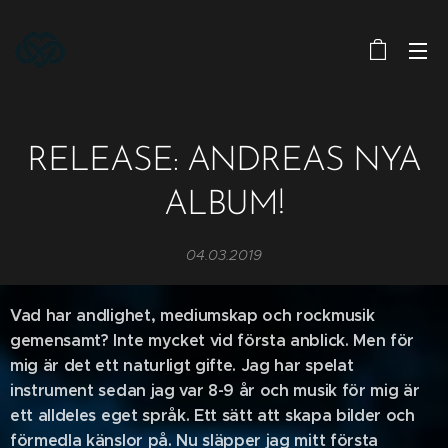
RELEASE: ANDREAS NYA
ALBUM!
04.03.2019
Vad har andlighet, mediumskap och rockmusik
gemensamt? Inte mycket vid första anblick. Men för
mig är det ett naturligt gifte. Jag har spelat
instrument sedan jag var 8-9 år och musik för mig är
ett alldeles eget språk. Ett sätt att skapa bilder och
förmedla känslor på. Nu släpper jag mitt första