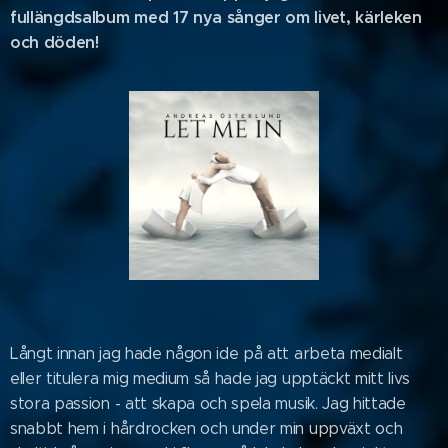
fullängdsalbum med 17 nya sånger om livet, kärleken
och döden!
Långt innan jag hade någon ide på att arbeta medialt
eller titulera mig medium så hade jag upptäckt mitt livs
stora passion - att skapa och spela musik. Jag hittade
snabbt hem i hårdrocken och under min uppväxt och