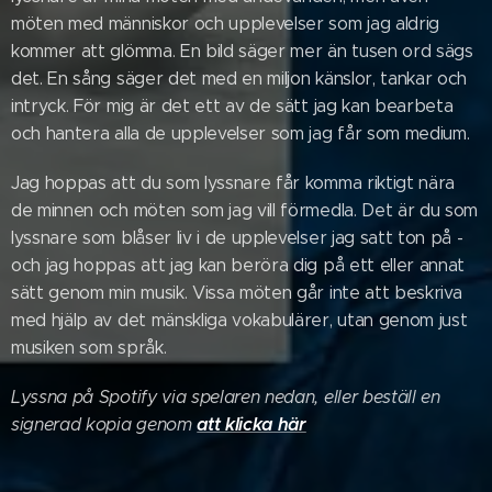
möten med människor och upplevelser som jag aldrig
kommer att glömma. En bild säger mer än tusen ord sägs
det. En sång säger det med en miljon känslor, tankar och
intryck. För mig är det ett av de sätt jag kan bearbeta
och hantera alla de upplevelser som jag får som medium.
Jag hoppas att du som lyssnare får komma riktigt nära
de minnen och möten som jag vill förmedla. Det är du som
lyssnare som blåser liv i de upplevelser jag satt ton på -
och jag hoppas att jag kan beröra dig på ett eller annat
sätt genom min musik. Vissa möten går inte att beskriva
med hjälp av det mänskliga vokabulärer, utan genom just
musiken som språk.
Lyssna på Spotify via spelaren nedan, eller beställ en
att klicka här
signerad kopia genom